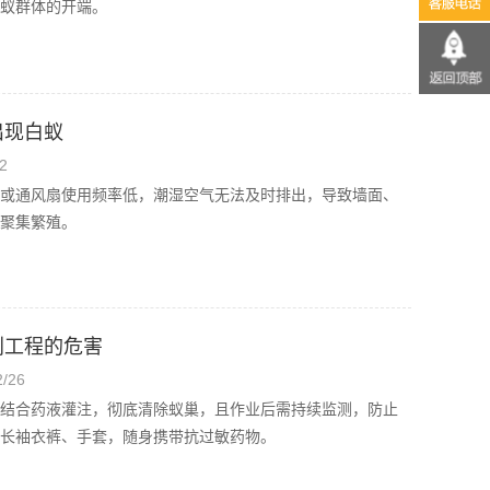
蚁群体的开端。
出现白蚁
2
或通风扇使用频率低，潮湿空气无法及时排出，导致墙面、
聚集繁殖。
利工程的危害
/26
结合药液灌注，彻底清除蚁巢，且作业后需持续监测，防止
长袖衣裤、手套，随身携带抗过敏药物。