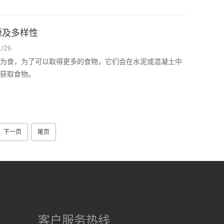
源及多样性
/26
为食，为了可以取得更多的食物，它们会在水泥或混凝土中
获取食物。
下一页
尾页
客户服务热线