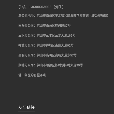
手机：13690603002（刘生）
总公司地址：佛山市南海区里水镇和顺海畔花园商铺（即公安局侧）
南海分公司：佛山市南海区桂丹路
87
号
三水分公司：佛山市三水区三水大道
169号
禅城分公司：佛山市禅城区南庄大道
92
号
高明分公司：佛山市高明区高明大道东
57号
顺德分公司：佛山市顺德区陈村镇陈村大道
99号
佛山各区均有服务点
友情链接