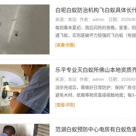
白坭白蚁防治机构飞白蚁具体长
来源：本站
作者：admin
日期：2026/8/
每到春末夏初、雨后闷热的夜晚，家里、阳
通飞蚁，实则是破坏力极强的飞白蚁（有翅
[查看详情]
乐平专业灭白蚁所佛山本地资质
来源：本站
作者：admin
日期：2026/6/
消杀完成后，需做好日常防护：保持厂房仓
避免木材、纸箱等物资直接接触地面；每3
[查看详情]
范湖白蚁预防中心电房有白蚁危