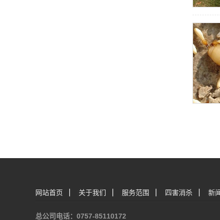
网站首页
|
关于我们
|
服务范围
|
四害消杀
|
新
总公司电话：0757-85110172