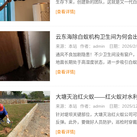
生存下来，创建新的团队，这就是又一代白
[查看详情]
云东海除白蚁机构卫生间为何会
来源：本站
作者：admin
日期：2026/2/
通风不良加剧隐患！不少卫生间没有窗户，
地面长期处于高湿度状态，进一步吸引白蚁
[查看详情]
大塘灭治红火蚁——红火蚁对水
来源：本站
作者：admin
日期：2025/12
针对堤坝关键部位，大塘灭治红火蚁公司可
反弹。此外，要做好人员防护，巡检时穿戴
[查看详情]